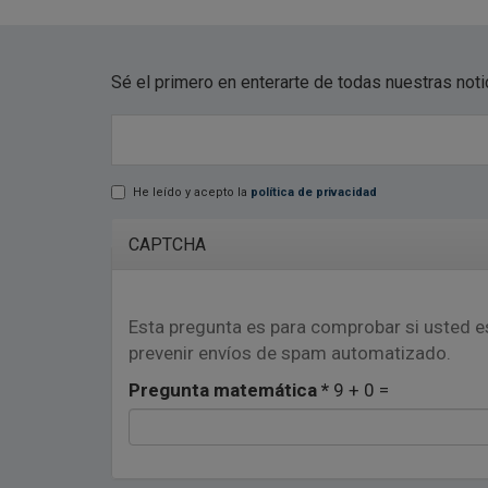
Sé el primero en enterarte de todas nuestras not
E-mail
*
He leído y acepto la
política de privacidad
Lopd
*
CAPTCHA
Esta pregunta es para comprobar si usted e
prevenir envíos de spam automatizado.
Pregunta matemática
*
9 + 0 =