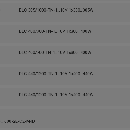
3
DLC 385/1000-TN-1...10V 1x330...385W
1
DLC 400/700-TN-1...10V 1x300...400W
1
DLC 400/700-TN-1...10V 1x300...400W
2
DLC 440/1200-TN-1...10V 1x400...440W
2
DLC 440/1200-TN-1...10V 1x400...440W
... 600-2E-C2-M4D