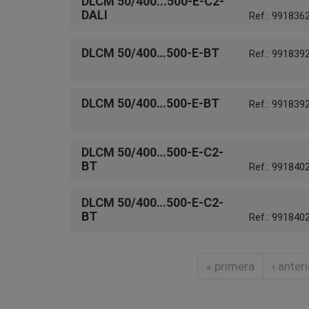
DLCM 50/400...500-E-C2-
DALI
Ref.: 991836
DLCM 50/400…500-E-BT
Ref.: 991839
DLCM 50/400…500-E-BT
Ref.: 991839
DLCM 50/400…500-E-C2-
BT
Ref.: 991840
DLCM 50/400…500-E-C2-
BT
Ref.: 991840
« primera
‹ anteri