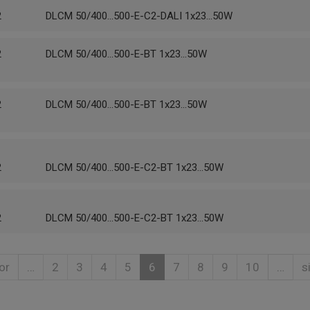
2
DLCM 50/400...500-E-C2-DALI 1x23...50W
2
DLCM 50/400...500-E-BT 1x23...50W
2
DLCM 50/400...500-E-BT 1x23...50W
2
DLCM 50/400...500-E-C2-BT 1x23...50W
2
DLCM 50/400...500-E-C2-BT 1x23...50W
or
…
2
3
4
5
6
7
8
9
10
…
s