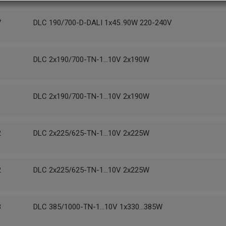
7
DLC 190/700-D-DALI 1x45..90W 220-240V
1
DLC 2x190/700-TN-1...10V 2x190W
1
DLC 2x190/700-TN-1...10V 2x190W
2
DLC 2x225/625-TN-1...10V 2x225W
2
DLC 2x225/625-TN-1...10V 2x225W
3
DLC 385/1000-TN-1...10V 1x330...385W