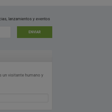
icias, lanzamientos y eventos
ENVIAR
s un visitante humano y