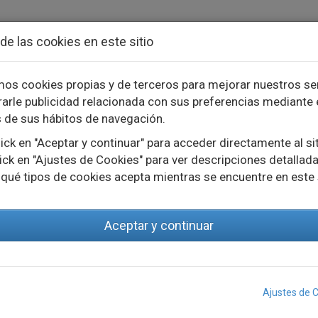
de las cookies en este sitio
mos cookies propias y de terceros para mejorar nuestros se
arle publicidad relacionada con sus preferencias mediante 
TOS
INNOVACIÓN
PROYECTOS
s de sus hábitos de navegación.
ick en "Aceptar y continuar" para acceder directamente al si
ick en "Ajustes de Cookies" para ver descripciones detallada
 qué tipos de cookies acepta mientras se encuentre en este 
Aceptar y continuar
BRADO TÉCNICO - CORRIENTE CONSTANTE
Ajustes de 