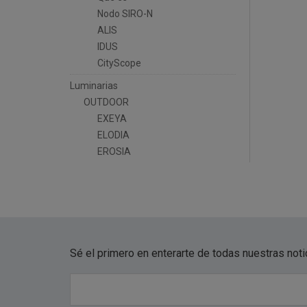
Nodo SIRO-N
ALIS
IDUS
CityScope
Luminarias
OUTDOOR
EXEYA
ELODIA
EROSIA
Sé el primero en enterarte de todas nuestras not