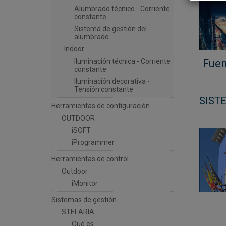
Alumbrado técnico - Corriente
constante
Sistema de gestión del
alumbrado
Indoor
Fuen
Iluminación técnica - Corriente
constante
Iluminación decorativa -
Tensión constante
SIST
Herramientas de configuración
OUTDOOR
iSOFT
iProgrammer
Herramientas de control
Outdoor
iMonitor
Sistemas de gestión
STELARIA
Qué es