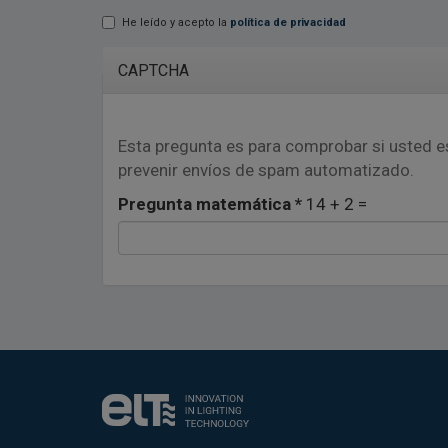
E-mail
*
He leído y acepto la
política de privacidad
Lopd
*
CAPTCHA
Esta pregunta es para comprobar si usted e
prevenir envíos de spam automatizado.
Pregunta matemática
*
14 + 2 =