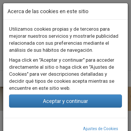
Pasar al contenido principal
Acerca de las cookies en este sitio
Utilizamos cookies propias y de terceros para
mejorar nuestros servicios y mostrarle publicidad
Contacto
Llámanos
976 573 660
relacionada con sus preferencias mediante el
English
Español
análisis de sus hábitos de navegación.
Haga click en "Aceptar y continuar" para acceder
directamente al sitio o haga click en "Ajustes de
Cookies" para ver descripciones detalladas y
decidir qué tipos de cookies acepta mientras se
encuentre en este sitio web.
Aceptar y continuar
Inicio
Proyectos
Casos de éxito
Iluminación decorativa
Ajustes de Cookies