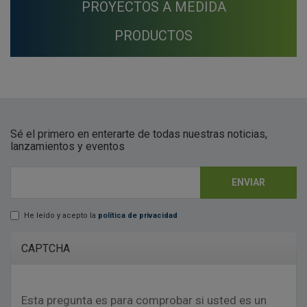
PROYECTOS A MEDIDA
PRODUCTOS
Sé el primero en enterarte de todas nuestras noticias,
lanzamientos y eventos
ENVIAR
E-mail
*
He leído y acepto la
política de privacidad
Lopd
*
CAPTCHA
Esta pregunta es para comprobar si usted es un