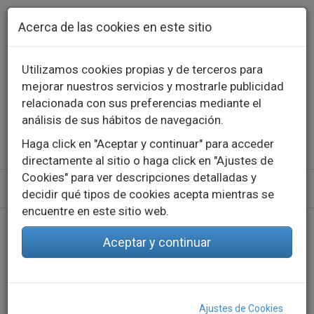
Pasar al contenido principal
Acerca de las cookies en este sitio
Utilizamos cookies propias y de terceros para
mejorar nuestros servicios y mostrarle publicidad
Contacto
Llámanos
976 573 660
relacionada con sus preferencias mediante el
English
Español
análisis de sus hábitos de navegación.
Haga click en "Aceptar y continuar" para acceder
directamente al sitio o haga click en "Ajustes de
Cookies" para ver descripciones detalladas y
decidir qué tipos de cookies acepta mientras se
encuentre en este sitio web.
Inicio
Productos
Indoor
Iluminación decorativa - Tensión constante
Fuentes de alimentación
Aceptar y continuar
FUENTES DE ALIMENTACIÓN
Ajustes de Cookies