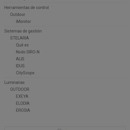
Herramientas de control
Outdoor
iMonitor
Sistemas de gestión
STELARIA
Qué es
Nodo SIRO-N
ALIS
IDUS
CityScope
Luminarias
OUTDOOR
EXEYA
ELODIA
EROSIA