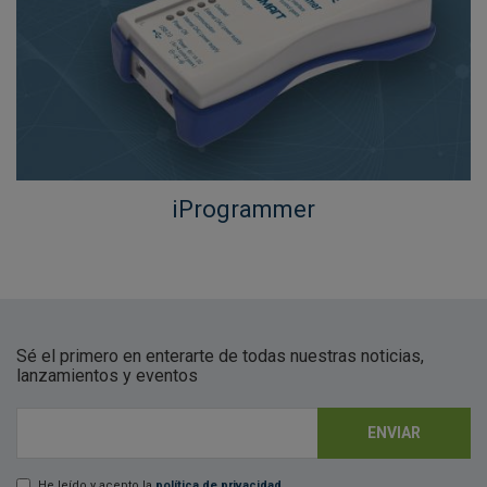
iProgrammer
Sé el primero en enterarte de todas nuestras noticias,
lanzamientos y eventos
ENVIAR
E-mail
*
He leído y acepto la
política de privacidad