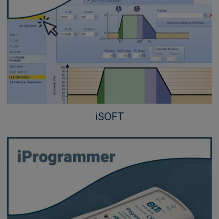
iSOFT