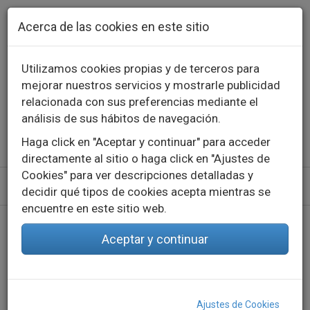
Pasar al contenido principal
Acerca de las cookies en este sitio
Utilizamos cookies propias y de terceros para
mejorar nuestros servicios y mostrarle publicidad
Contacto
Llámanos
976 573 660
relacionada con sus preferencias mediante el
English
Español
análisis de sus hábitos de navegación.
Haga click en "Aceptar y continuar" para acceder
directamente al sitio o haga click en "Ajustes de
Cookies" para ver descripciones detalladas y
decidir qué tipos de cookies acepta mientras se
encuentre en este sitio web.
Inicio
Herramientas de configuración
OUTDOOR
Aceptar y continuar
OUTDOOR
Ajustes de Cookies