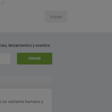
Volver
icias, lanzamientos y eventos
ENVIAR
s un visitante humano y