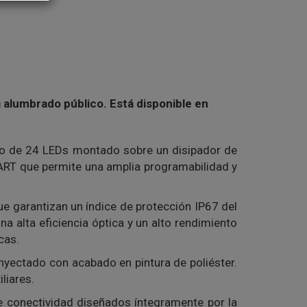
a alumbrado público. Está disponible en
ipo de 24 LEDs montado sobre un disipador de
ART que permite una amplia programabilidad y
ue garantizan un índice de protección IP67 del
a alta eficiencia óptica y un alto rendimiento
cas.
inyectado con acabado en pintura de poliéster.
liares.
e conectividad diseñados íntegramente por la