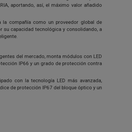
RIA, aportando, así, el máximo valor añadido
 a la compañía como un proveedor global de
r su capacidad tecnológica y consolidando, a
eligente.
exigentes del mercado, monta módulos con LED
otección IP66 y un grado de protección contra
quipado con la tecnología LED más avanzada,
ndice de protección IP67 del bloque óptico y un