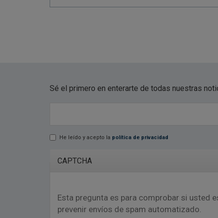
Sé el primero en enterarte de todas nuestras not
E-mail
*
He leído y acepto la
política de privacidad
Lopd
*
CAPTCHA
Esta pregunta es para comprobar si usted e
prevenir envíos de spam automatizado.