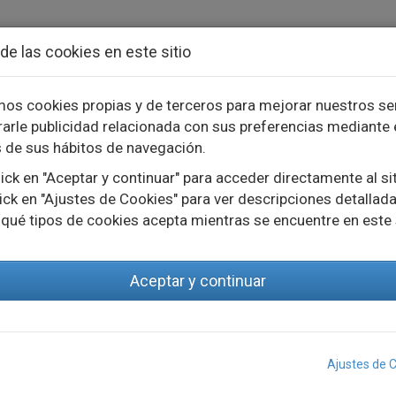
de las cookies en este sitio
mos cookies propias y de terceros para mejorar nuestros se
arle publicidad relacionada con sus preferencias mediante 
TOS
INNOVACIÓN
PROYECTOS
s de sus hábitos de navegación.
ick en "Aceptar y continuar" para acceder directamente al si
ick en "Ajustes de Cookies" para ver descripciones detallada
 qué tipos de cookies acepta mientras se encuentre en este 
Aceptar y continuar
Ajustes de 