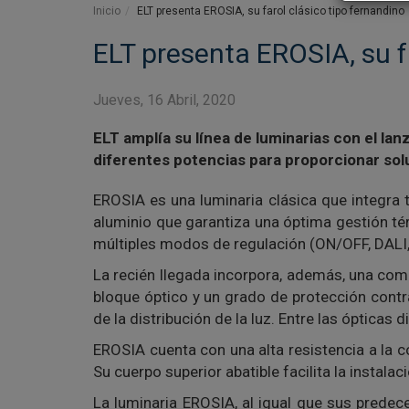
Inicio
ELT presenta EROSIA, su farol clásico tipo fernandino
ELT presenta EROSIA, su f
Jueves, 16 Abril, 2020
ELT amplía su línea de luminarias con el la
diferentes potencias para proporcionar sol
EROSIA es una luminaria clásica que integra
aluminio que garantiza una óptima gestión t
múltiples modos de regulación (ON/OFF, DALI, 
La recién llegada incorpora, además, una comb
bloque óptico y un grado de protección contra
de la distribución de la luz. Entre las ópticas
EROSIA cuenta con una alta resistencia a la c
Su cuerpo superior abatible facilita la instala
La luminaria EROSIA, al igual que sus prede