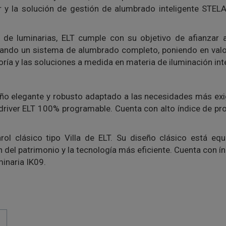
r y la solución de gestión de alumbrado inteligente STELA
de luminarias, ELT cumple con su objetivo de afianzar
onando un sistema de alumbrado completo, poniendo en valo
ría y las soluciones a medida en materia de iluminación int
iseño elegante y robusto adaptado a las necesidades más 
driver ELT 100% programable. Cuenta con alto índice de pr
rol clásico tipo Villa de ELT. Su diseño clásico está e
n del patrimonio y la tecnología más eficiente. Cuenta con í
inaria IK09.