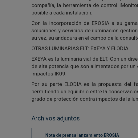
compañía, la herramienta de control iMonito
posible a cada instalación.
Con la incorporación de EROSIA a su gama 
soluciones y servicios de iluminación gesti
su vez, su andadura en el campo de la consulto
OTRAS LUMINARIAS ELT: EXEYA Y ELODIA
EXEYA es la luminaria vial de ELT. Con un d
de alta potencia que son alimentados por un 
impactos IK09.
Por su parte ELODIA es la propuesta del fa
permitiendo un equilibrio entre la conservació
grado de protección contra impactos de la lum
Archivos adjuntos
Nota de prensa lanzamiento EROSIA